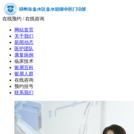
在线预约
/
在线咨询
网站首页
关于我们
新闻动态
医护团队
康复病例
临床技术
银屑百科
银屑人群
在线咨询
预约挂号
联系我们