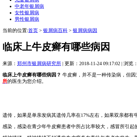
中老年银屑病
女性银屑病
男性银屑病
当前的位置:
首页
>
银屑病百科
>
银屑病病因
临床上牛皮癣有哪些病因
来源：
郑州市银屑病研究所
| 更新：2018-11-24 09:17:02 | 浏览
临床上牛皮癣有哪些病因？
牛皮癣，并不是一种传染病，但因
所
的医生为您介绍。
遗传，如果是单亲发病其遗传几率在17%左右，如果双亲都有牛
感染，感染在青少年牛皮癣患者中所占比率较大，感冒所引起