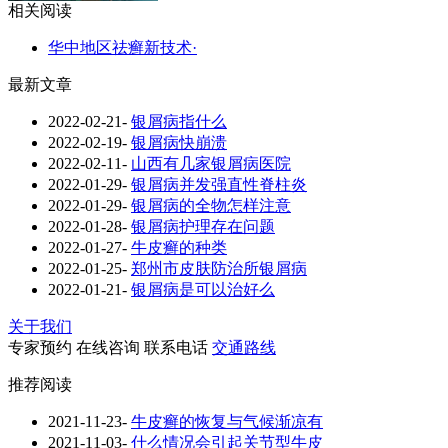
相关阅读
华中地区祛癣新技术·
最新文章
2022-02-21
-
银屑病指什么
2022-02-19
-
银屑病快崩溃
2022-02-11
-
山西有几家银屑病医院
2022-01-29
-
银屑病并发强直性脊柱炎
2022-01-29
-
银屑病的全物怎样注意
2022-01-28
-
银屑病护理存在问题
2022-01-27
-
牛皮癣的种类
2022-01-25
-
郑州市皮肤防治所银屑病
2022-01-21
-
银屑病是可以治好么
关于我们
专家预约
在线咨询
联系电话
交通路线
推荐阅读
2021-11-23
-
牛皮癣的恢复与气候渐凉有
2021-11-03
-
什么情况会引起关节型牛皮