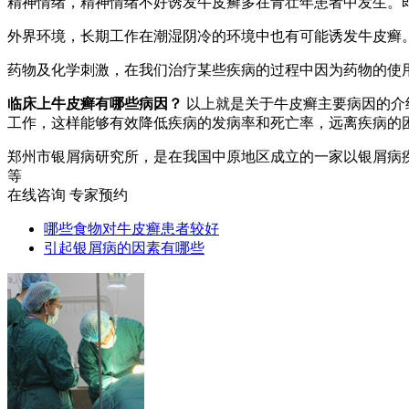
精神情绪，精神情绪不好诱发牛皮癣多在青壮年患者中发生。
外界环境，长期工作在潮湿阴冷的环境中也有可能诱发牛皮癣
药物及化学刺激，在我们治疗某些疾病的过程中因为药物的使
临床上牛皮癣有哪些病因？
以上就是关于牛皮癣主要病因的介
工作，这样能够有效降低疾病的发病率和死亡率，远离疾病的
郑州市银屑病研究所，是在我国中原地区成立的一家以银屑病
等
在线咨询
专家预约
哪些食物对牛皮癣患者较好
引起银屑病的因素有哪些