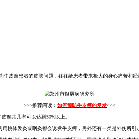
：
为牛皮癣患者的皮肤问题，往往给患者带来极大的身心痛苦和经
>>>推荐阅读：
如何预防牛皮癣的复发
<<<
皮癣其几率可以达到50%以上。
的扁桃体发炎或咽炎都会诱发牛皮癣，另外还有一类是外伤所引