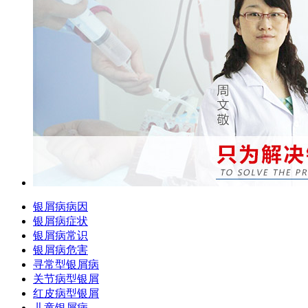
银屑病病因
银屑病症状
银屑病常识
银屑病危害
寻常型银屑病
关节病型银屑
红皮病型银屑
儿童银屑病