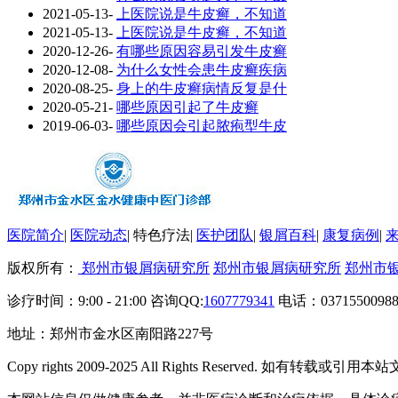
2021-05-13
-
上医院说是牛皮癣，不知道
2021-05-13
-
上医院说是牛皮癣，不知道
2020-12-26
-
有哪些原因容易引发牛皮癣
2020-12-08
-
为什么女性会患牛皮癣疾病
2020-08-25
-
身上的牛皮癣病情反复是什
2020-05-21
-
哪些原因引起了牛皮癣
2019-06-03
-
哪些原因会引起脓疱型牛皮
医院简介
|
医院动态
|
特色疗法
|
医护团队
|
银屑百科
|
康复病例
|
版权所有：
郑州市银屑病研究所
郑州市银屑病研究所
郑州市
诊疗时间：9:00 - 21:00 咨询QQ:
1607779341
电话：03715500988
地址：郑州市金水区南阳路227号
Copy rights 2009-2025 All Rights Reserved. 如