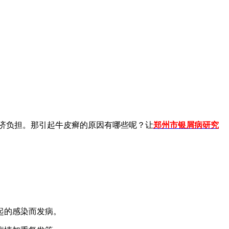
济负担。那引起牛皮癣的原因有哪些呢？让
郑州市银屑病研究
起的感染而发病。