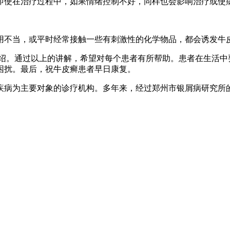
即使在治疗过程中，如果情绪控制不好，同样也会影响治疗或使
。
用不当，或平时经常接触一些有刺激性的化学物品，都会诱发牛
绍。通过以上的讲解，希望对每个患者有所帮助。患者在生活中
困扰。最后，祝牛皮癣患者早日康复。
疾病为主要对象的诊疗机构。多年来，经过郑州市银屑病研究所