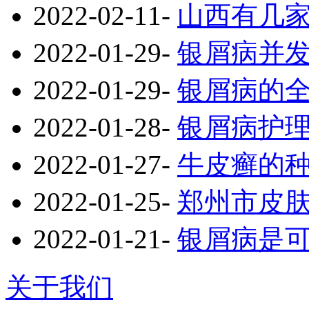
2022-02-11
-
山西有几
2022-01-29
-
银屑病并
2022-01-29
-
银屑病的
2022-01-28
-
银屑病护
2022-01-27
-
牛皮癣的
2022-01-25
-
郑州市皮
2022-01-21
-
银屑病是
关于我们