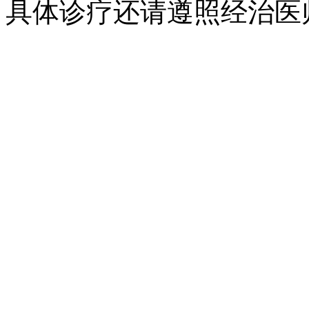
具体诊疗还请遵照经治医