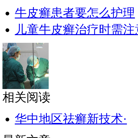
牛皮癣患者要怎么护理
儿童牛皮癣治疗时需注
相关阅读
华中地区祛癣新技术·