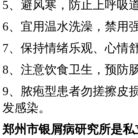
5、避风寒，防止上呼吸
6、宜用温水洗澡，禁用
7、保持情绪乐观、心情
8、注意饮食卫生，预防
9、脓疱型患者勿搓擦皮
发感染。
郑州市银屑病研究所是私