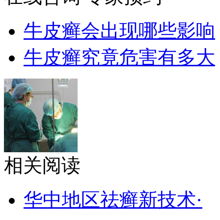
牛皮癣会出现哪些影响
牛皮癣究竟危害有多大
相关阅读
华中地区祛癣新技术·