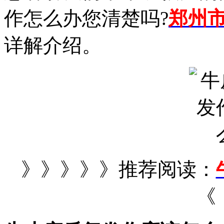
作怎么办您清楚吗?
郑州
详解介绍。
》》》》》推荐阅读：
《