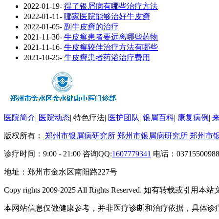
2022-01-19
-
得了银屑病有哪些治疗方法
2022-01-11
-
哪家医院能够治好牛皮癣
2022-01-05
-
副牛皮癣的治疗
2021-11-30
-
牛皮癣患者要远离哪些药物
2021-11-16
-
牛皮癣较佳治疗方法有哪些
2021-10-25
-
牛皮癣患者药浴治疗费用
医院简介
|
医院动态
|
特色疗法
|
医护团队
|
银屑百科
|
康复病例
|
版权所有：
郑州市银屑病研究所
郑州市银屑病研究所
郑州市
诊疗时间：9:00 - 21:00 咨询QQ:
1607779341
电话：03715500988
地址：郑州市金水区南阳路227号
Copy rights 2009-2025 All Rights Reserved. 如
本网站信息仅做健康参考，并非医疗诊断和治疗依据，具体诊