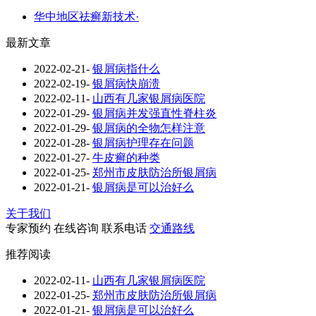
华中地区祛癣新技术·
最新文章
2022-02-21
-
银屑病指什么
2022-02-19
-
银屑病快崩溃
2022-02-11
-
山西有几家银屑病医院
2022-01-29
-
银屑病并发强直性脊柱炎
2022-01-29
-
银屑病的全物怎样注意
2022-01-28
-
银屑病护理存在问题
2022-01-27
-
牛皮癣的种类
2022-01-25
-
郑州市皮肤防治所银屑病
2022-01-21
-
银屑病是可以治好么
关于我们
专家预约
在线咨询
联系电话
交通路线
推荐阅读
2022-02-11
-
山西有几家银屑病医院
2022-01-25
-
郑州市皮肤防治所银屑病
2022-01-21
-
银屑病是可以治好么