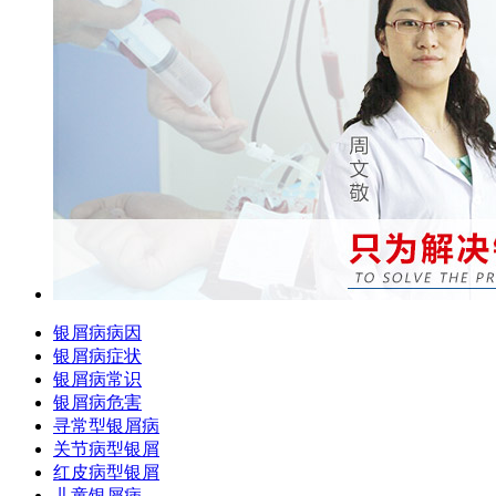
银屑病病因
银屑病症状
银屑病常识
银屑病危害
寻常型银屑病
关节病型银屑
红皮病型银屑
儿童银屑病