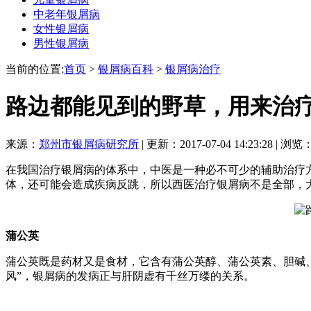
中老年银屑病
女性银屑病
男性银屑病
当前的位置:
首页
>
银屑病百科
>
银屑病治疗
路边都能见到的野草，用来治
来源：
郑州市银屑病研究所
| 更新：2017-07-04 14:23:28 | 浏览
在我国治疗银屑病的体系中，中医是一种必不可少的辅助治疗
体，还可能会造成疾病反跳，所以西医治疗银屑病不是全部，
蒲公英
蒲公英既是药材又是食材，它含有蒲公英醇、蒲公英素、胆碱
风”，银屑病的发病正与肝阴虚有千丝万缕的关系。