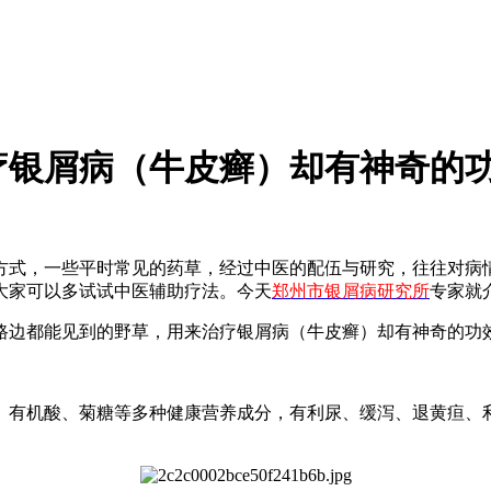
疗银屑病（牛皮癣）却有神奇的
：
方式，一些平时常见的药草，经过中医的配伍与研究，往往对病
大家可以多试试中医辅助疗法。今天
郑州市银屑病研究所
专家就
、有机酸、菊糖等多种健康营养成分，有利尿、缓泻、退黄疸、