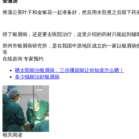
金蒲汤
将蒲公英叶子和金银花一起准备好，然后用水煎煮之后留下药
得了银屑病，还是要去医院治疗，这里介绍的药材只能起到辅
郑州市银屑病研究所，是在我国中原地区成立的一家以银屑病
等
在线咨询
专家预约
晒太阳能治银屑病，三步骤就能让你知道怎么晒！
多少钱能治好银屑病
相关阅读