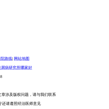
来院路线
|
网站地图
银屑病研究所哪家好
8
有转载或引用本站文章涉及版权问题，请与我们联系
疗还请遵照经治医师意见