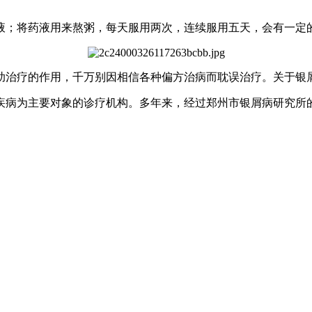
液；将药液用来熬粥，每天服用两次，连续服用五天，会有一定
助治疗的作用，千万别因相信各种偏方治病而耽误治疗。关于银
疾病为主要对象的诊疗机构。多年来，经过郑州市银屑病研究所