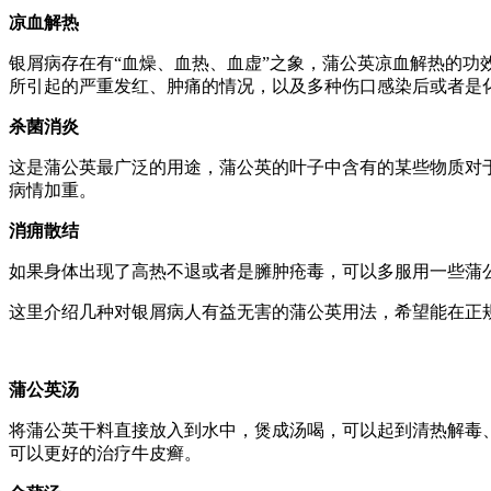
凉血解热
银屑病存在有“血燥、血热、血虚”之象，蒲公英凉血解热的
所引起的严重发红、肿痛的情况，以及多种伤口感染后或者是
杀菌消炎
这是蒲公英最广泛的用途，蒲公英的叶子中含有的某些物质对
病情加重。
消痈散结
如果身体出现了高热不退或者是臃肿疮毒，可以多服用一些蒲
这里介绍几种对银屑病人有益无害的蒲公英用法，希望能在正
蒲公英汤
将蒲公英干料直接放入到水中，煲成汤喝，可以起到清热解毒
可以更好的治疗牛皮癣。