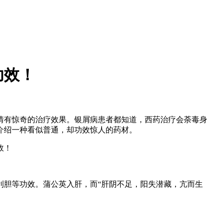
功效！
情有惊奇的治疗效果。银屑病患者都知道，西药治疗会荼毒身
介绍一种看似普通，却功效惊人的药材。
利胆等功效。蒲公英入肝，而“肝阴不足，阳失潜藏，亢而生