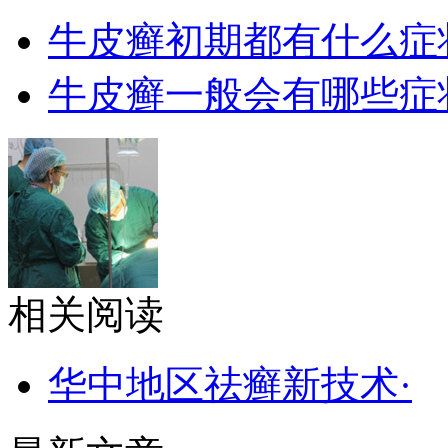
牛皮癣初期都有什么症
牛皮癣一般会有哪些症
相关阅读
华中地区祛癣新技术·