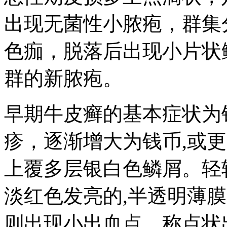
出现无菌性小脓疱，群集分
色痂，脱落后出现小片状
群的新脓疱。
早期牛皮癣的基本症状为
疹，逐渐增大为钱币,或
上覆多层银白色鳞屑。轻
淡红色发亮的,半透明薄
则出现小出血点，称点状