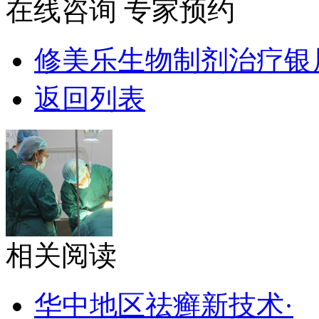
在线咨询
专家预约
修美乐生物制剂治疗银
返回列表
相关阅读
华中地区祛癣新技术·